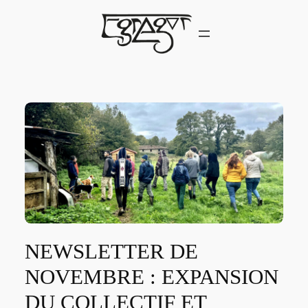
Skip
to
content
NEWSLETTER DE
NOVEMBRE : EXPANSION
DU COLLECTIF ET