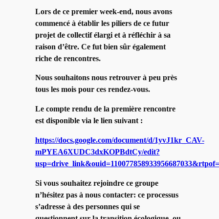
Lors de ce premier week-end, nous avons
commencé à établir les piliers de ce futur
projet de collectif élargi et à réfléchir à sa
raison d’être. Ce fut bien sûr également
riche de rencontres.
Nous souhaitons nous retrouver à peu près
tous les mois pour ces rendez-vous.
Le compte rendu de la première rencontre
est disponible via le lien suivant :
https://docs.google.com/document/d/1yvJ1kr_CAV-
mPYEA6XUDC3dxKOPBdtCy/edit?
usp=drive_link&ouid=110077858933956687033&rtpof=
Si vous souhaitez rejoindre ce groupe
n’hésitez pas à nous contacter: ce processus
s’adresse à des personnes qui se
questionnent sur la transition écologique, ou