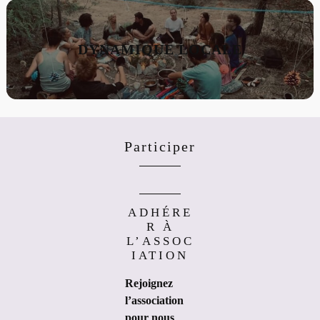
DYNAMIQUE LOCALE
Participer
ADHÉRE
R À
L’ASSOC
IATION
Rejoignez
l’association
pour nous