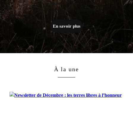
des pratiques vertueuses pour
l’humain et l’environnement.
En savoir plus
À la une