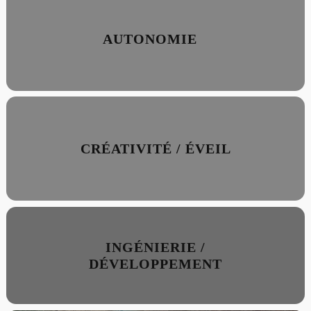
AUTONOMIE
CRÉATIVITÉ / ÉVEIL
INGÉNIERIE /
DÉVELOPPEMENT